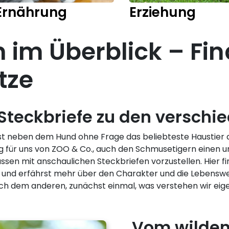
Ernährung
Erziehung
 im Überblick – Fin
tze
 Steckbriefe zu den verschi
us) ist neben dem Hund ohne Frage das beliebteste Hausti
g für uns von ZOO & Co., auch den Schmusetigern einen
sen mit anschaulichen Steckbriefen vorzustellen. Hier fi
ng und erfährst mehr über den Charakter und die Lebensw
ch dem anderen, zunächst einmal, was verstehen wir eige
Vom wilden