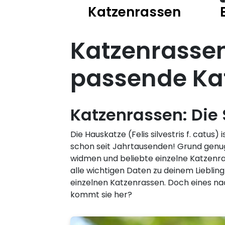
Katzenrassen
Katzenrassen
passende Ka
Katzenrassen: Die
Die Hauskatze (Felis silvestris f. cat
schon seit Jahrtausenden! Grund genu
widmen und beliebte einzelne Katzenras
alle wichtigen Daten zu deinem Liebli
einzelnen Katzenrassen. Doch eines na
kommt sie her?