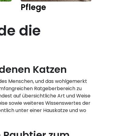
Pflege
Kitten
de die
edenen Katzen
er des Menschen, und das wohlgemerkt
 umfangreichen Ratgeberbereich zu
ndest auf übersichtliche Art und Weise
eise sowie weiteres Wissenswertes der
ntlich unter einer Hauskatze und wo
 Raubtier zum