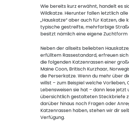
Wie bereits kurz erwähnt, handelt es si
Wildkatze. Hierunter fallen letztlich a
„Hauskatze“ aber auch für Katzen, die k
typische gestreifte, mehrfarbige Straß
besitzt nämlich eine eigene Zuchtform
Neben der allseits beliebten Hauskatze
erfülltem Rassestandard, erfreuen sich
die folgenden Katzenrassen einer große
Maine Coon, Britisch Kurzhaar, Norweg
die Perserkatze. Wenn du mehr über die
willst – zum Beispiel welche Vorlieben
Lebensweisen sie hat – dann lese jetzt
übersichtlich gestalteten Steckbriefe z
darüber hinaus noch Fragen oder An
Katzenrassen haben, stehen wir dir sel
Verfügung.