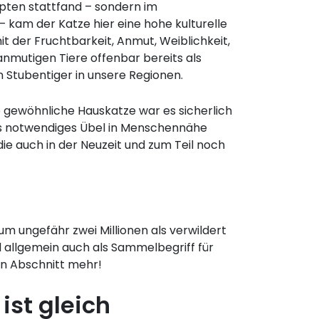
pten stattfand – sondern im
kam der Katze hier eine hohe kulturelle
it der Fruchtbarkeit, Anmut, Weiblichkeit,
nmutigen Tiere offenbar bereits als
Stubentiger in unsere Regionen.
ie gewöhnliche Hauskatze war es sicherlich
als notwendiges Übel in Menschennähe
ie auch in der Neuzeit und zum Teil noch
um ungefähr zwei Millionen als verwildert
rd allgemein auch als Sammelbegriff für
en Abschnitt mehr!
ist gleich