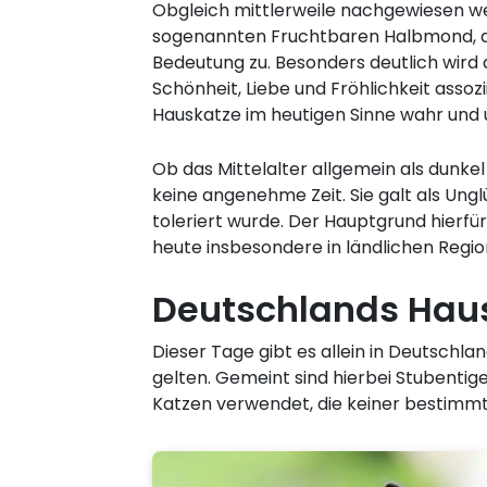
Obgleich mittlerweile nachgewiesen we
sogenannten Fruchtbaren Halbmond, der
Bedeutung zu. Besonders deutlich wird d
Schönheit, Liebe und Fröhlichkeit ass
Hauskatze im heutigen Sinne wahr und 
Ob das Mittelalter allgemein als dunkel
keine angenehme Zeit. Sie galt als Un
toleriert wurde. Der Hauptgrund hierfü
heute insbesondere in ländlichen Regio
Deutschlands Hau
Dieser Tage gibt es allein in Deutschla
gelten. Gemeint sind hierbei Stubentige
Katzen verwendet, die keiner bestimmt