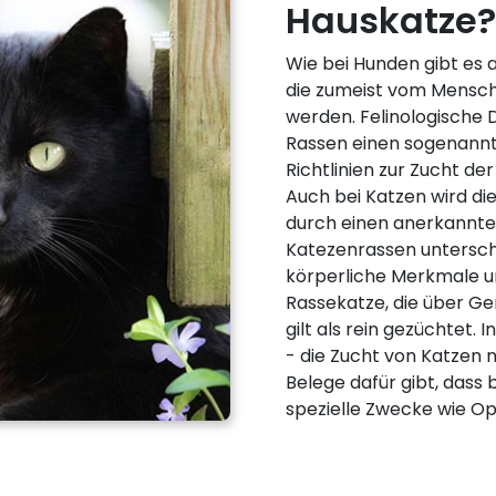
Hauskatze? 
Wie bei Hunden gibt es 
die zumeist vom Mensc
werden. Felinologische 
Rassen einen sogenannt
Richtlinien zur Zucht d
Auch bei Katzen wird di
durch einen anerkannte
Katezenrassen untersch
körperliche Merkmale u
Rassekatze, die über Ge
gilt als rein gezüchtet. 
- die Zucht von Katzen n
Belege dafür gibt, dass 
spezielle Zwecke wie O