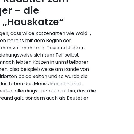
er – die
e „Hauskatze“
en, dass wilde Katzenarten wie Wald-,
en bereits mit dem Beginn der
schen vor mehreren Tausend Jahren
iehungsweise sich zum Teil selbst
mnach lebten Katzen in unmittelbarer
en, also beispielsweise am Rande von
itierten beide Seiten und so wurde die
das Leben des Menschen integriert.
uten allerdings auch darauf hin, dass die
Freund galt, sondern auch als Beutetier