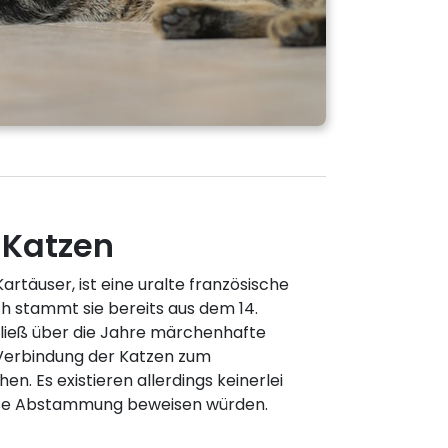
 Katzen
artäuser, ist eine uralte französische
h stammt sie bereits aus dem 14.
ließ über die Jahre märchenhafte
Verbindung der Katzen zum
en. Es existieren allerdings keinerlei
iese Abstammung beweisen würden.