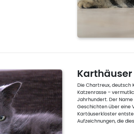
Karthäuser
Die Chartreux, deutsch K
Katzenrasse – vermutlic
Jahrhundert. Der Name 
Geschichten über eine 
Kartäuserkloster entsteh
Aufzeichnungen, die d