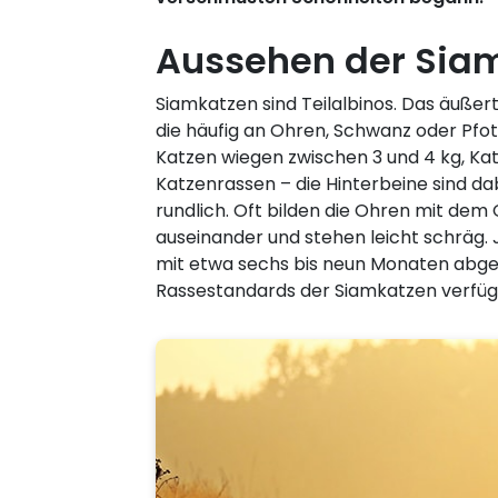
Aussehen der Sia
Siamkatzen sind Teilalbinos. Das äußert
die häufig an Ohren, Schwanz oder Pfo
Katzen wiegen zwischen 3 und 4 kg, Ka
Katzenrassen – die Hinterbeine sind dabe
rundlich. Oft bilden die Ohren mit dem
auseinander und stehen leicht schräg. Je 
mit etwa sechs bis neun Monaten abgesc
Rassestandards der Siamkatzen verfüg