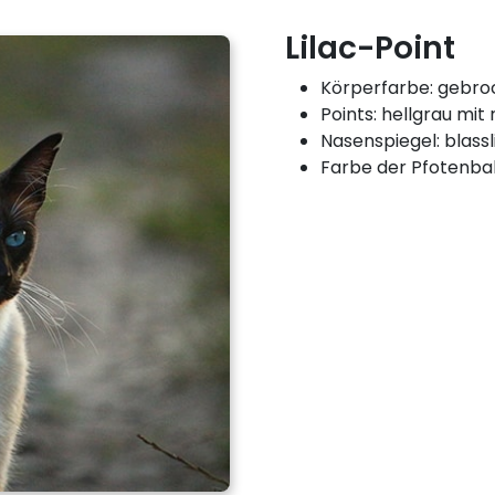
Lilac-Point
Körperfarbe: gebr
Points: hellgrau mi
Nasenspiegel: blassl
Farbe der Pfotenball