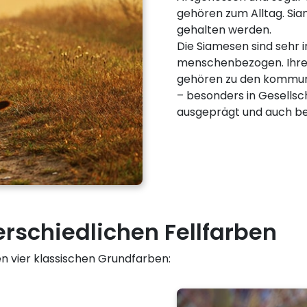
gehören zum Alltag. Siam
gehalten werden.
Die Siamesen sind sehr in
menschenbezogen. Ihre M
gehören zu den kommunik
– besonders in Gesellsc
ausgeprägt und auch be
rschiedlichen Fellfarben
n vier klassischen Grundfarben: