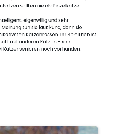
katzen sollten nie als Einzelkatze
telligent, eigenwillig und sehr
einung tun sie laut kund, denn sie
ativsten Katzenrassen. Ihr Spieltrieb ist
haft mit anderen Katzen – sehr
i Katzensenioren noch vorhanden.