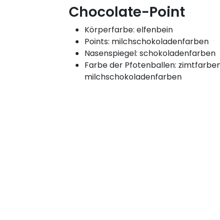
Chocolate-Point
Körperfarbe: elfenbein
Points: milchschokoladenfarben
Nasenspiegel: schokoladenfarben
Farbe der Pfotenballen: zimtfarben
milchschokoladenfarben