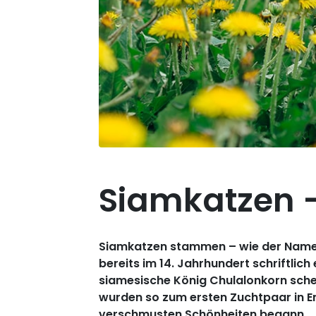
Siamkatzen 
Siamkatzen stammen – wie der Name v
bereits im 14. Jahrhundert schriftlic
siamesische König Chulalonkorn sche
wurden so zum ersten Zuchtpaar in E
verschmusten Schönheiten begann.