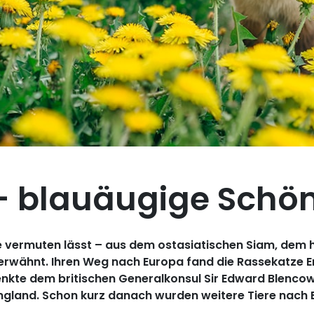
– blauäugige Schön
ermuten lässt – aus dem ostasiatischen Siam, dem he
h erwähnt. Ihren Weg nach Europa fand die Rassekatze E
nkte dem britischen Generalkonsul Sir Edward Blencow
ngland. Schon kurz danach wurden weitere Tiere nach E