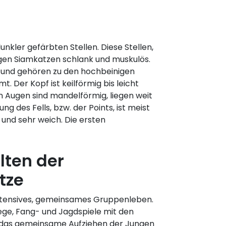
unkler gefärbten Stellen. Diese Stellen,
igen Siamkatzen schlank und muskulös.
e und gehören zu den hochbeinigen
t. Der Kopf ist keilförmig bis leicht
n Augen sind mandelförmig, liegen weit
ng des Fells, bzw. der Points, ist meist
und sehr weich. Die ersten
lten der
tze
intensives, gemeinsames Gruppenleben.
ege, Fang- und Jagdspiele mit den
 das gemeinsame Aufziehen der Jungen