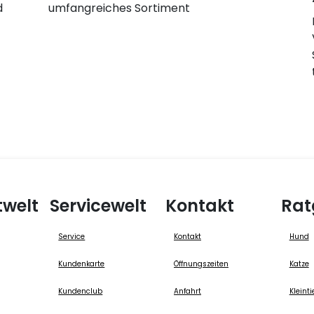
d
umfangreiches Sortiment
twelt
Servicewelt
Kontakt
Rat
Service
Kontakt
Hund
Kundenkarte
Öffnungszeiten
Katze
Kundenclub
Anfahrt
Kleinti