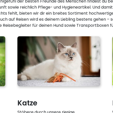
lgefühl der besten Freunde des Menschen findest du bei
nft sowie reichlich Pflege- und Hygieneartikel. Und dami
hts fehlt, bieten wir dir ein breites Sortiment hochwerti
uch auf Reisen wird es deinem Liebling bestens gehen – 
e Reisebegleiter für deinen Hund sowie Transportboxen für
Katze
Stöbere durch unsere riesige