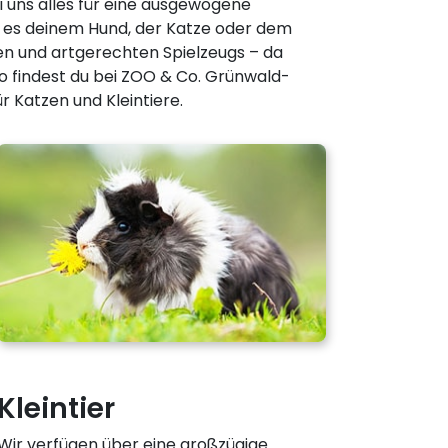
 uns alles für eine ausgewogene
t es deinem Hund, der Katze oder dem
gen und artgerechten Spielzeugs – da
so findest du bei ZOO & Co. Grünwald-
 Katzen und Kleintiere.
Kleintier
Wir verfügen über eine großzügige