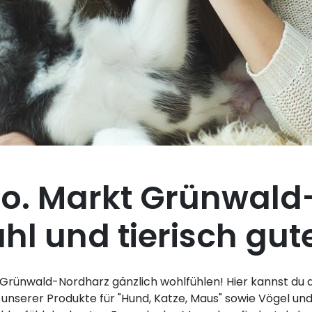
Co. Markt Grünwald
l und tierisch gute
 Grünwald-Nordharz gänzlich wohlfühlen! Hier kannst du
 unserer Produkte für "Hund, Katze, Maus" sowie Vögel un