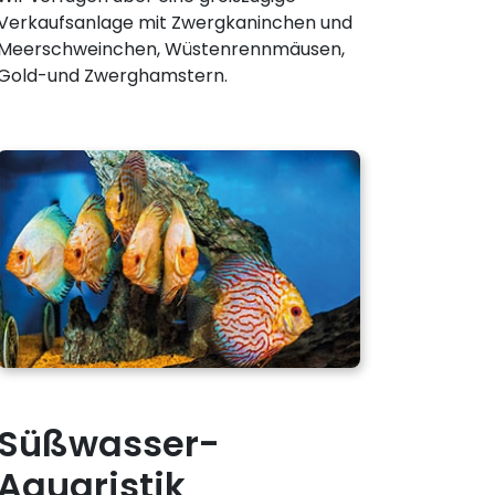
Verkaufsanlage mit Zwergkaninchen und
Meerschweinchen, Wüstenrennmäusen,
Gold-und Zwerghamstern.
Süßwasser-
Aquaristik