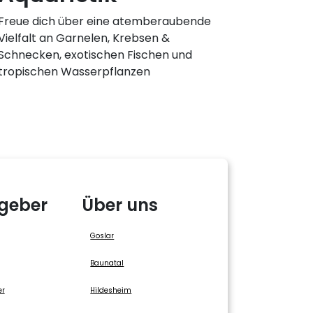
Freue dich über eine atemberaubende
Vielfalt an Garnelen, Krebsen &
Schnecken, exotischen Fischen und
tropischen Wasserpflanzen
geber
Über uns
Goslar
Baunatal
er
Hildesheim