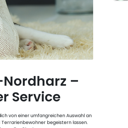
-Nordharz –
r Service
 dich von einer umfangreichen Auswahl an
d Terrarienbewohner begeistern lassen.