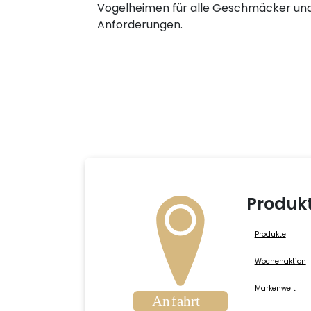
Vogelheimen für alle Geschmäcker un
Anforderungen.
Produk
Produkte
Wochenaktion
Markenwelt