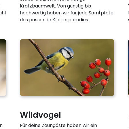
d
Kratzbaumwelt. Von günstig bis
ahl
hochwertig haben wir für jede Samtpfote
das passende Kletterparadies.
Wildvogel
an
Für deine Zaungäste haben wir ein