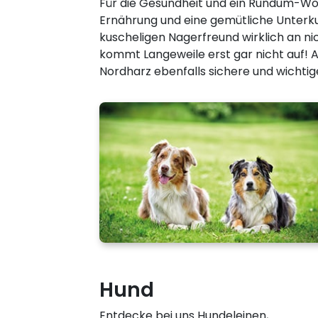
Für die Gesundheit und ein Rundum-Woh
Ernährung und eine gemütliche Unterku
kuscheligen Nagerfreund wirklich an nic
kommt Langeweile erst gar nicht auf! A
Nordharz ebenfalls sichere und wichtig
Hund
Entdecke bei uns Hundeleinen,