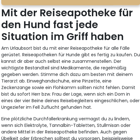
Mit der Reiseapotheke für
den Hund fast jede
Situation im Griff haben
Am Urlaubsort bist du mit einer Reiseapotheke für alle Fälle
gerüstet. Reiseapotheken für Hunde gibt es fertig zu kaufen. D
kannst dir aber auch selbst eine zusammenstellen. Der
wichtigste Bestandteil sind Medikamente, die regelmäßig
gegeben werden. Stimme dich dazu am besten mit deinem
Tierarzt ab. Einweghandschuhe, eine Pinzette, eine
Zeckenzange sowie ein Flohkamm sollten nicht fehlen. Damit
bist du sofort Herr bzw. Frau der Lage, wenn sich ein Dorn in
eines der vier Beine deines Reisebegleiters eingeschlichen, oder
Ungeziefer im Fell Zuflucht gefunden hat.
Eine plötzliche Durchfallerkrankung vermagst du zu lindern,
wenn sich Elektrolyte, Tannalbin-Tabletten, Stullmisan oder
andere Mittel in der Reiseapotheke befinden. Auch gegen
Übelkeit oder Erbrechen solltest du vorsorgen, beispielsweise