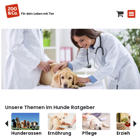
Unsere Themen im Hunde Ratgeber
Hunderassen
Ernährung
Pflege
Erziehung