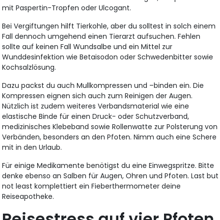
mit Paspertin-Tropfen oder Ulcogant.
Bei Vergiftungen hilft Tierkohle, aber du solltest in solch einem
Fall dennoch umgehend einen Tierarzt aufsuchen. Fehlen
sollte auf keinen Fall Wundsalbe und ein Mittel zur
Wunddesinfektion wie Betaisodon oder Schwedenbitter sowie
Kochsalzlösung.
Dazu packst du auch Mullkompressen und –binden ein. Die
Kompressen eignen sich auch zum Reinigen der Augen.
Nützlich ist zudem weiteres Verbandsmaterial wie eine
elastische Binde für einen Druck- oder Schutzverband,
medizinisches Klebeband sowie Rollenwatte zur Polsterung von
Verbänden, besonders an den Pfoten. Nimm auch eine Schere
mit in den Urlaub.
Für einige Medikamente benötigst du eine Einwegspritze. Bitte
denke ebenso an Salben für Augen, Ohren und Pfoten. Last but
not least komplettiert ein Fieberthermometer deine
Reiseapotheke.
Reisestress auf vier Pfoten