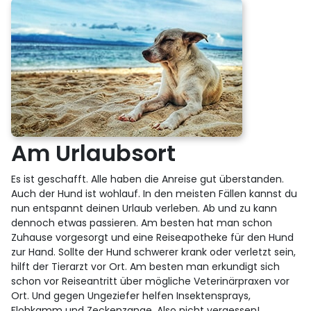
Am Urlaubsort
Es ist geschafft. Alle haben die Anreise gut überstanden.
Auch der Hund ist wohlauf. In den meisten Fällen kannst du
nun entspannt deinen Urlaub verleben. Ab und zu kann
dennoch etwas passieren. Am besten hat man schon
Zuhause vorgesorgt und eine Reiseapotheke für den Hund
zur Hand. Sollte der Hund schwerer krank oder verletzt sein,
hilft der Tierarzt vor Ort. Am besten man erkundigt sich
schon vor Reiseantritt über mögliche Veterinärpraxen vor
Ort. Und gegen Ungeziefer helfen Insektensprays,
Flohkamm und Zeckenzange. Also nicht vergessen!