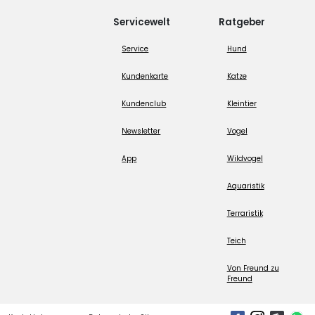
Servicewelt
Ratgeber
Service
Hund
Kundenkarte
Katze
Kundenclub
Kleintier
Newsletter
Vogel
App
Wildvogel
Aquaristik
Terraristik
Teich
Von Freund zu
Freund