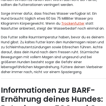
sollten die Futterrationen verringert werden.
Sorge immer dafür, dass frisches Wasser verfügbar ist. Ein
Hund braucht täglich etwa 60 bis 75 Milliliter Wasser pro
Kilogramm Körpergewicht. Wenn du
Trockenfutter
statt
Nassfutter anbietest, steigt der Wasserbedarf noch einmal an.
Das Futter sollte Raumtemperatur haben, bevor du es deinem
Hund gibst. Zu kaltes Futter kann den Hundemagen reizen und
zu Schleimhautentzündungen sowie Erbrechen führen. Achte
darauf, dass dein Hund nach dem Fressen ruht. Stürmische
Bewegungen mit vollem Magen sind ungesund und bei
größeren Hunden besteht sogar die Gefahr einer
lebensgefährlichen Magendrehung. Füttere deinen Vierbeiner
daher immer nach, nicht vor einem Spaziergang.
Informationen zur BARF-
Ernährung deines Hundes: