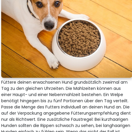
Füttere deinen erwachsenen Hund grundsätzlich zweimal am
Tag zu den gleichen Uhrzeiten. Die Mahlzeiten können aus
einer Haupt- und einer Nebenmahlzeit bestehen. Ein Welpe
benötigt hingegen bis zu fünf Portionen über den Tag verteilt.
Passe die Menge des Futters individuell an deinen Hund an. Die
auf der Verpackung angegebene Fütterungsempfehlung dient
nur als Richtwert. Eine zusätzliche Faustregel: Bei kurzhaarigen
Hunden sollten die Rippen schwach zu sehen, bei langhaarigen
Hunden einfach zu fühlen sein. Wenn das nicht der Fall ist,