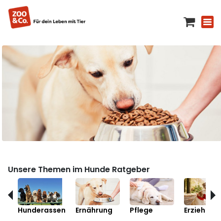
Unsere Themen im Hunde Ratgeber
Hunderassen
Ernährung
Pflege
Erziehung