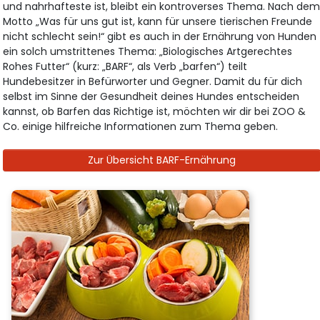
und nahrhafteste ist, bleibt ein kontroverses Thema. Nach de
Motto „Was für uns gut ist, kann für unsere tierischen Freunde
nicht schlecht sein!“ gibt es auch in der Ernährung von Hunden
ein solch umstrittenes Thema: „Biologisches Artgerechtes
Rohes Futter“ (kurz: „BARF“, als Verb „barfen“) teilt
Hundebesitzer in Befürworter und Gegner. Damit du für dich
selbst im Sinne der Gesundheit deines Hundes entscheiden
kannst, ob Barfen das Richtige ist, möchten wir dir bei ZOO &
Co. einige hilfreiche Informationen zum Thema geben.
Zur Übersicht BARF-Ernährung