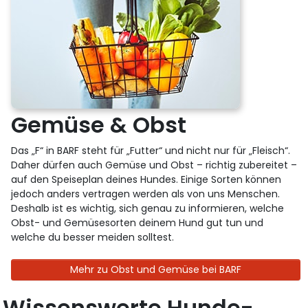
Gemüse & Obst
Das „F“ in BARF steht für „Futter“ und nicht nur für „Fleisch“.
Daher dürfen auch Gemüse und Obst – richtig zubereitet –
auf den Speiseplan deines Hundes. Einige Sorten können
jedoch anders vertragen werden als von uns Menschen.
Deshalb ist es wichtig, sich genau zu informieren, welche
Obst- und Gemüsesorten deinem Hund gut tun und
welche du besser meiden solltest.
Mehr zu Obst und Gemüse bei BARF
Wissenswerte Hunde-