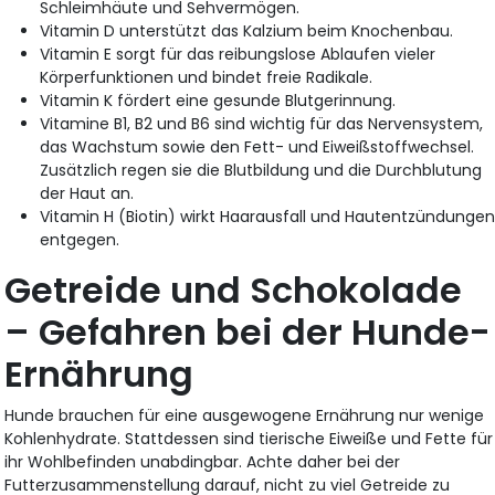
Schleimhäute und Sehvermögen.
Vitamin D unterstützt das Kalzium beim Knochenbau.
Vitamin E sorgt für das reibungslose Ablaufen vieler
Körperfunktionen und bindet freie Radikale.
Vitamin K fördert eine gesunde Blutgerinnung.
Vitamine B1, B2 und B6 sind wichtig für das Nervensystem,
das Wachstum sowie den Fett- und Eiweißstoffwechsel.
Zusätzlich regen sie die Blutbildung und die Durchblutung
der Haut an.
Vitamin H (Biotin) wirkt Haarausfall und Hautentzündunge
entgegen.
Getreide und Schokolade
– Gefahren bei der Hunde-
Ernährung
Hunde brauchen für eine ausgewogene Ernährung nur wenige
Kohlenhydrate. Stattdessen sind tierische Eiweiße und Fette für
ihr Wohlbefinden unabdingbar. Achte daher bei der
Futterzusammenstellung darauf, nicht zu viel Getreide zu