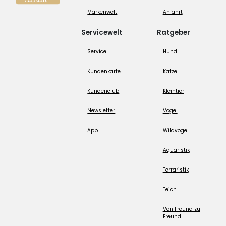
Markenwelt
Anfahrt
Servicewelt
Ratgeber
Service
Hund
Kundenkarte
Katze
Kundenclub
Kleintier
Newsletter
Vogel
App
Wildvogel
Aquaristik
Terraristik
Teich
Von Freund zu
Freund