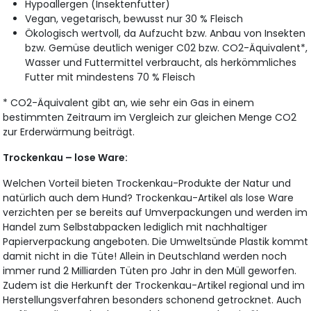
Hypoallergen (Insektenfutter)
Vegan, vegetarisch, bewusst nur 30 % Fleisch
Ökologisch wertvoll, da Aufzucht bzw. Anbau von Insekten
bzw. Gemüse deutlich weniger C02 bzw. CO2-Äquivalent*,
Wasser und Futtermittel verbraucht, als herkömmliches
Futter mit mindestens 70 % Fleisch
* CO2-Äquivalent gibt an, wie sehr ein Gas in einem
bestimmten Zeitraum im Vergleich zur gleichen Menge CO2
zur Erderwärmung beiträgt.
Trockenkau – lose Ware:
Welchen Vorteil bieten Trockenkau-Produkte der Natur und
natürlich auch dem Hund? Trockenkau-Artikel als lose Ware
verzichten per se bereits auf Umverpackungen und werden im
Handel zum Selbstabpacken lediglich mit nachhaltiger
Papierverpackung angeboten. Die Umweltsünde Plastik kommt
damit nicht in die Tüte! Allein in Deutschland werden noch
immer rund 2 Milliarden Tüten pro Jahr in den Müll geworfen.
Zudem ist die Herkunft der Trockenkau-Artikel regional und im
Herstellungsverfahren besonders schonend getrocknet. Auch