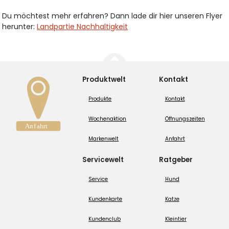
Du möchtest mehr erfahren? Dann lade dir hier unseren Flyer
herunter:
Landpartie Nachhaltigkeit
Produktwelt
Kontakt
Produkte
Kontakt
Wochenaktion
Öffnungszeiten
Markenwelt
Anfahrt
Servicewelt
Ratgeber
Service
Hund
Kundenkarte
Katze
Kundenclub
Kleintier