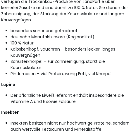
verfügen die Trockenkau-Produkte von LandPartie über
keinerlei Zusätze und sind damit zu 100 % Natur. Sie dienen der
Zahnreinigung, der Stärkung der Kaumuskulatur und langem
Kauvergnügen.
besonders schonend getrocknet
deutsche Manufakturware (Regionalität)
100 % Natur
Kalbskehlkopf, Sauohren – besonders lecker, langes
Kauvergnügen
Schulterknorpel – zur Zahnreinigung, stärkt die
Kaumuskulatur
Rindernasen – viel Protein, wenig Fett, viel Knorpel
Lupine
Der pflanzliche Eiweißlieferant enthält insbesondere die
Vitamine A und E sowie Folsäure
Insekten
Insekten besitzen nicht nur hochwertige Proteine, sondern
auch wertvolle Fettsäuren und Mineralstoffe.